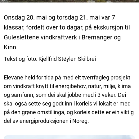
Onsdag 20. mai og torsdag 21. mai var 7
klassar, fordelt over to dagar, på ekskursjon til
Guleslettene vindkraftverk i Bremanger og
Kinn.
Tekst og foto: Kjellfrid Støylen Skilbrei
Elevane held for tida på med eit tverrfagleg prosjekt
om vindkraft knytt til energibehov, natur, miljø, klima
og samfunn, som dei skal jobbe med i 3 veker. Dei
skal også sette seg godt inn i korleis vi lokalt er med
på den grøne omstillinga, og korleis dette er ein viktig
del av energiproduksjonen i Noreg.