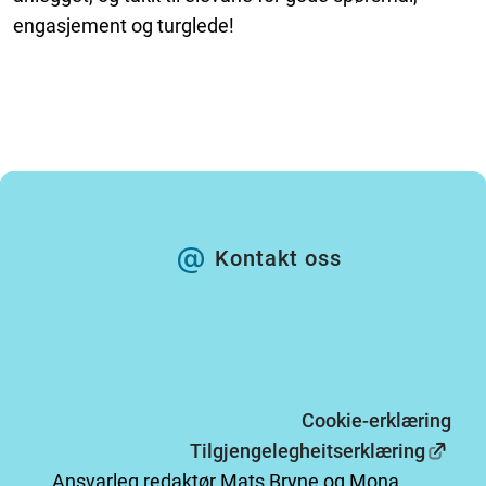
engasjement og turglede!
Kontakt oss
Cookie-erklæring
Tilgjengelegheitserklæring
Ansvarleg redaktør Mats Bryne og Mona