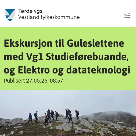
Ekskursjon til Guleslettene
med Vg1 Studieførebuande,
og Elektro og datateknologi
Publisert 27.05.26, 08:57