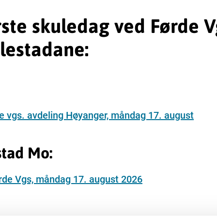
rste skuledag ved Førde 
lestadane:
de vgs. avdeling Høyanger, måndag 17. august
stad Mo:
ørde Vgs, måndag 17. august 2026